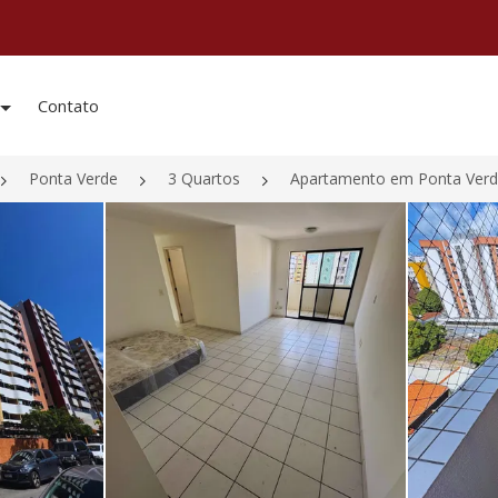
Contato
Ponta Verde
3 Quartos
Apartamento em Ponta Verd