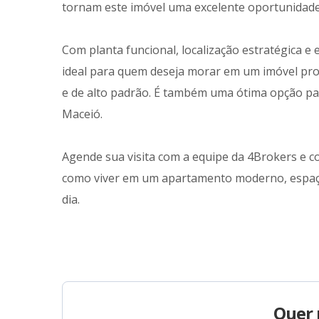
tornam este imóvel uma excelente oportunidad
Com planta funcional, localização estratégica e 
ideal para quem deseja morar em um imóvel pro
e de alto padrão. É também uma ótima opção pa
Maceió.
Agende sua visita com a equipe da 4Brokers e c
como viver em um apartamento moderno, espaço
dia.
Quer 