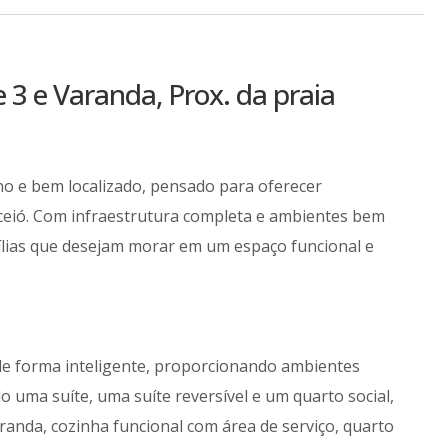
 3 e Varanda, Prox. da praia
o e bem localizado, pensado para oferecer
aceió. Com infraestrutura completa e ambientes bem
ílias que desejam morar em um espaço funcional e
de forma inteligente, proporcionando ambientes
 uma suíte, uma suíte reversível e um quarto social,
randa, cozinha funcional com área de serviço, quarto