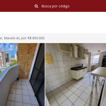
e, Maceió-AL por R$ 800.000
>