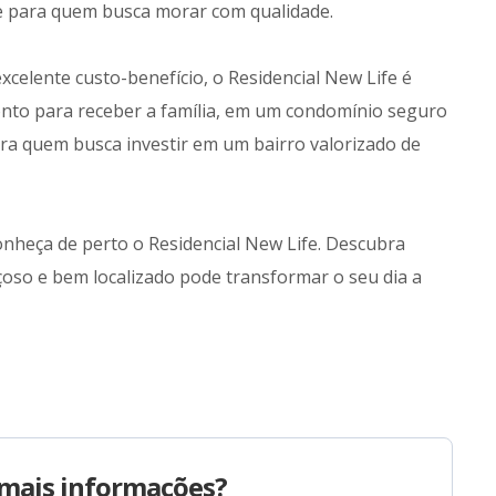
e para quem busca morar com qualidade.
excelente custo-benefício, o Residencial New Life é
nto para receber a família, em um condomínio seguro
ra quem busca investir em um bairro valorizado de
onheça de perto o Residencial New Life. Descubra
so e bem localizado pode transformar o seu dia a
mais informações?