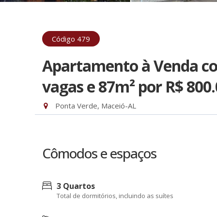
Código 479
Apartamento à Venda com
vagas e 87m²
por R$ 800
Ponta Verde, Maceió-AL
Cômodos e espaços
3 Quartos
Total de dormitórios, incluindo as suítes