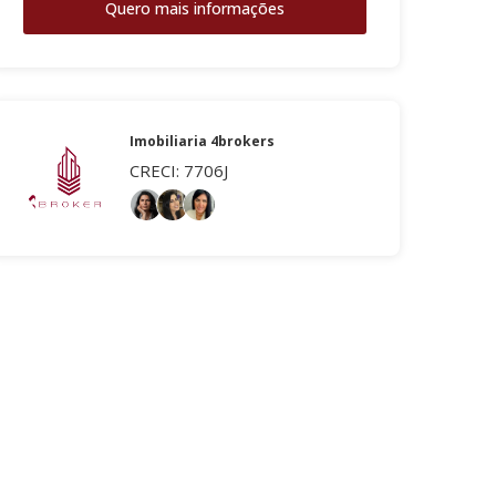
Quero mais informações
Imobiliaria 4brokers
CRECI: 7706J