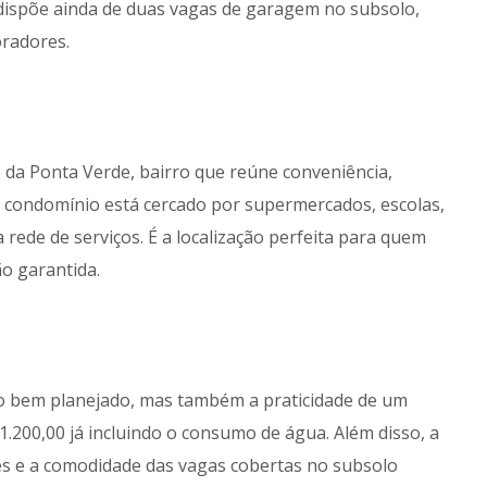
 dispõe ainda de duas vagas de garagem no subsolo,
radores.
o da Ponta Verde, bairro que reúne conveniência,
 o condomínio está cercado por supermercados, escolas,
rede de serviços. É a localização perfeita para quem
ão garantida.
 bem planejado, mas também a praticidade de um
.200,00 já incluindo o consumo de água. Além disso, a
tes e a comodidade das vagas cobertas no subsolo