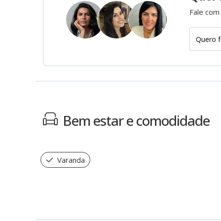
Fale com
Quero f
Bem estar e comodidade
Varanda