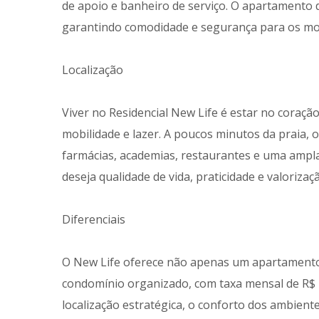
de apoio e banheiro de serviço. O apartamento
garantindo comodidade e segurança para os mo
Localização
Viver no Residencial New Life é estar no coraçã
mobilidade e lazer. A poucos minutos da praia,
farmácias, academias, restaurantes e uma ampla 
deseja qualidade de vida, praticidade e valorizaç
Diferenciais
O New Life oferece não apenas um apartamento
condomínio organizado, com taxa mensal de R$ 1
localização estratégica, o conforto dos ambien