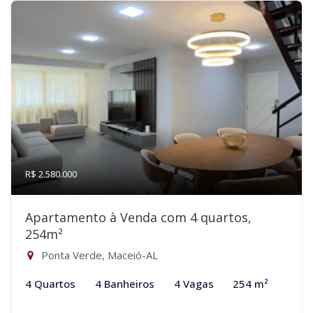
R$ 2.580.000
Apartamento à Venda com 4 quartos,
254m²
Ponta Verde, Maceió-AL
4 Quartos
4 Banheiros
4 Vagas
254 m²