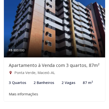
R$ 800.000
Apartamento à Venda com 3 quartos, 87m²
Ponta Verde, Maceió-AL
3 Quartos
2 Banheiros
2 Vagas
87 m²
Mais informações