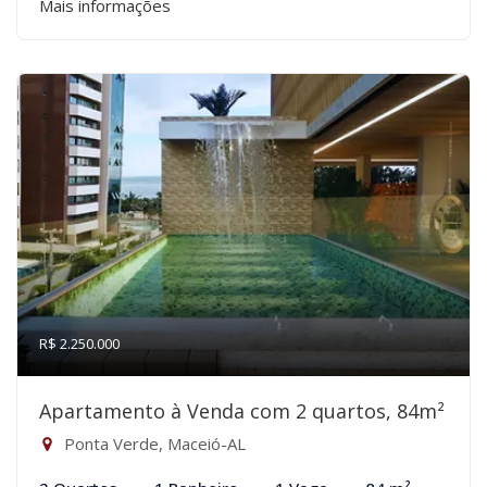
Mais informações
R$ 2.250.000
Apartamento à Venda com 2 quartos, 84m²
Ponta Verde, Maceió-AL