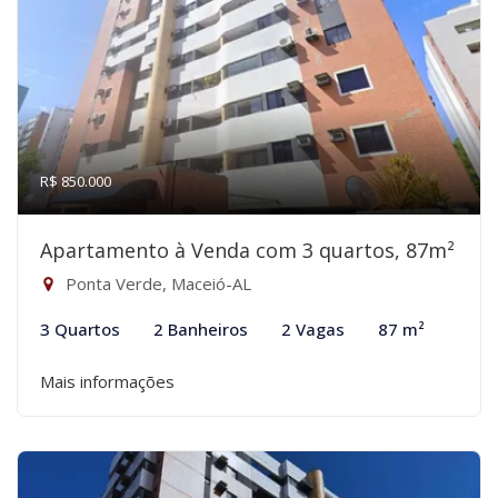
R$ 850.000
Apartamento à Venda com 3 quartos, 87m²
Ponta Verde, Maceió-AL
3 Quartos
2 Banheiros
2 Vagas
87 m²
Mais informações