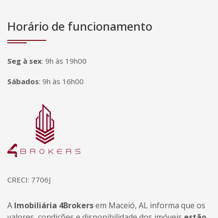
Horário de funcionamento
Seg à sex
:
9h às 19h00
Sábados
:
9h às 16h00
Página inicial
CRECI: 7706J
A
Imobiliária 4Brokers
em Maceió, AL informa que os
valores, condições e disponibilidade dos imóveis
estão