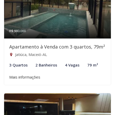
R$ 980.000
Apartamento à Venda com 3 quartos, 79m²
Jatiúca, Maceió-AL
3 Quartos
2 Banheiros
4 Vagas
79 m²
Mais informações