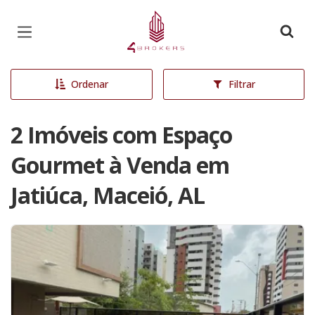
Página inicial
Ordenar
Filtrar
2 Imóveis com Espaço
Gourmet à Venda em
Jatiúca, Maceió, AL