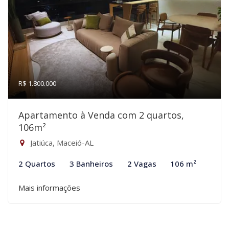
R$ 1.800.000
Apartamento à Venda com 2 quartos,
106m²
Jatiúca, Maceió-AL
2 Quartos
3 Banheiros
2 Vagas
106 m²
Mais informações