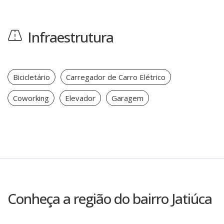
Infraestrutura
Bicicletário
Carregador de Carro Elétrico
Coworking
Elevador
Garagem
Conheça a região do bairro Jatiúca