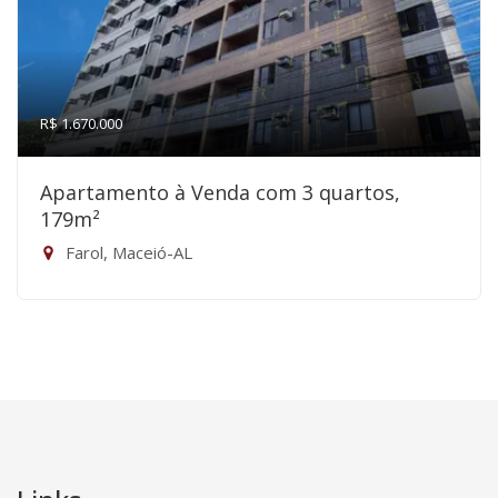
R$ 1.670.000
Apartamento à Venda com 3 quartos,
179m²
Farol, Maceió-AL