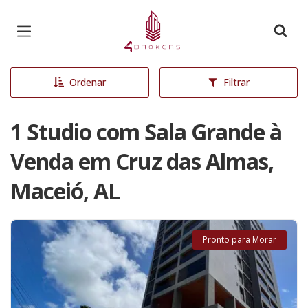
Página inicial
Ordenar
Filtrar
1 Studio com Sala Grande à
Venda em Cruz das Almas,
Maceió, AL
Pronto para Morar