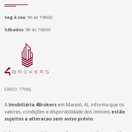
Seg à sex
:
9h às 19h00
Sábados
:
9h às 16h00
Página inicial
CRECI: 7706J
A
Imobiliária 4Brokers
em Maceió, AL informa que os
valores, condições e disponibilidade dos imóveis
estão
sujeitos a alteracao sem aviso prévio.