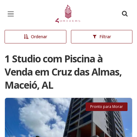
Página inicial
Ordenar
Filtrar
1 Studio com Piscina à
Venda em Cruz das Almas,
Maceió, AL
Pronto para Morar