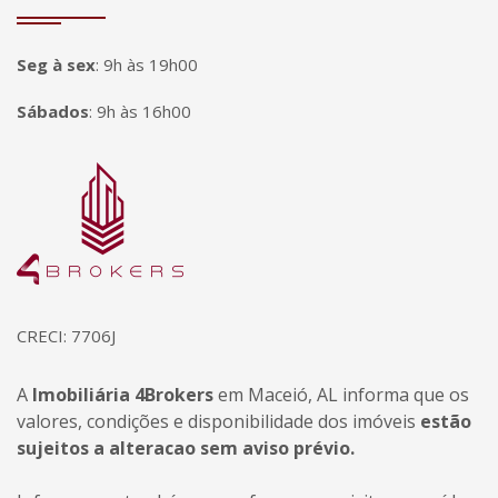
Seg à sex
:
9h às 19h00
Sábados
:
9h às 16h00
Página inicial
CRECI: 7706J
A
Imobiliária 4Brokers
em Maceió, AL informa que os
valores, condições e disponibilidade dos imóveis
estão
sujeitos a alteracao sem aviso prévio.