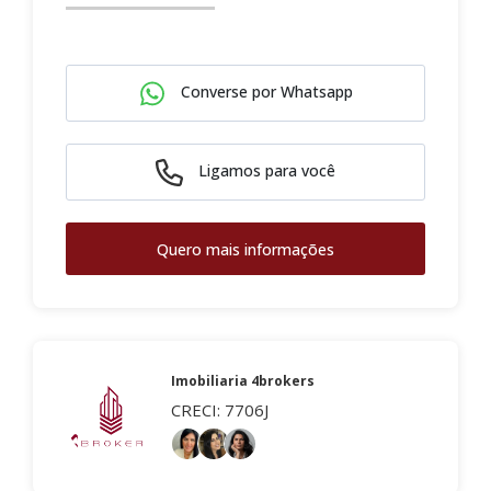
Converse por Whatsapp
Ligamos para você
Quero mais informações
Imobiliaria 4brokers
CRECI: 7706J