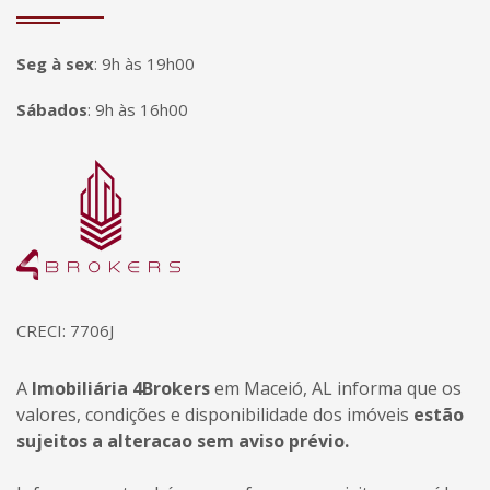
Seg à sex
:
9h às 19h00
Sábados
:
9h às 16h00
Página inicial
CRECI: 7706J
A
Imobiliária 4Brokers
em Maceió, AL informa que os
valores, condições e disponibilidade dos imóveis
estão
sujeitos a alteracao sem aviso prévio.