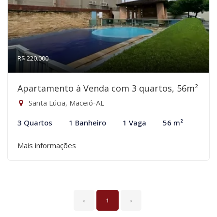
R$ 220.000
Apartamento à Venda com 3 quartos, 56m²
Santa Lúcia, Maceió-AL
3 Quartos
1 Banheiro
1 Vaga
56 m²
Mais informações
‹
1
›