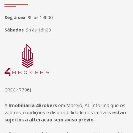
Seg à sex
:
9h às 19h00
Sábados
:
9h às 16h00
Página inicial
CRECI: 7706J
A
Imobiliária 4Brokers
em Maceió, AL informa que os
valores, condições e disponibilidade dos imóveis
estão
sujeitos a alteracao sem aviso prévio.