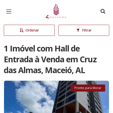
Página inicial
Ordenar
Filtrar
1 Imóvel com Hall de
Entrada à Venda em Cruz
das Almas, Maceió, AL
Pronto para Morar