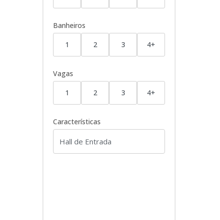
Banheiros
1
2
3
4+
Vagas
1
2
3
4+
Características