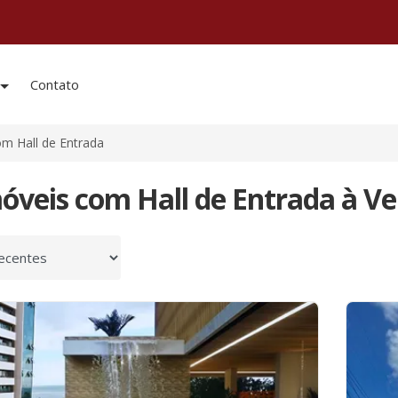
Contato
m Hall de Entrada
móveis com Hall de Entrada à V
 por