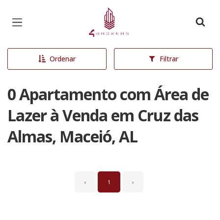
Página inicial
Ordenar
Filtrar
0 Apartamento com Área de
Lazer à Venda em Cruz das
Almas, Maceió, AL
‹
1
›