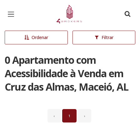
Página inicial
Ordenar
Filtrar
0 Apartamento com
Acessibilidade à Venda em
Cruz das Almas, Maceió, AL
‹
1
›