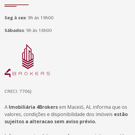
Seg à sex
:
9h às 19h00
Sábados
:
9h às 16h00
Página inicial
CRECI: 7706J
A
Imobiliária 4Brokers
em Maceió, AL informa que os
valores, condições e disponibilidade dos imóveis
estão
sujeitos a alteracao sem aviso prévio.