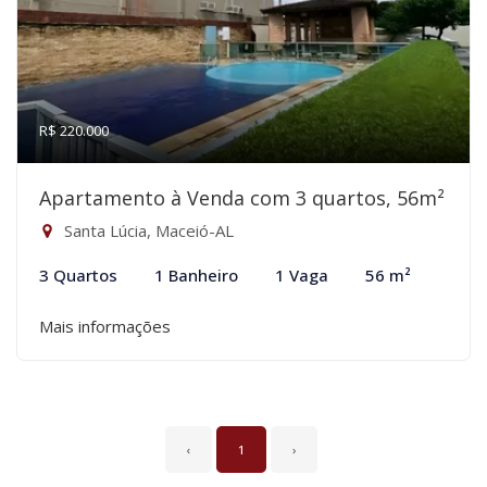
R$ 220.000
Apartamento à Venda com 3 quartos, 56m²
Santa Lúcia, Maceió-AL
3 Quartos
1 Banheiro
1 Vaga
56 m²
Mais informações
‹
1
›