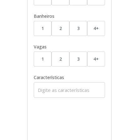
Banheiros
1
2
3
4+
Vagas
1
2
3
4+
Características